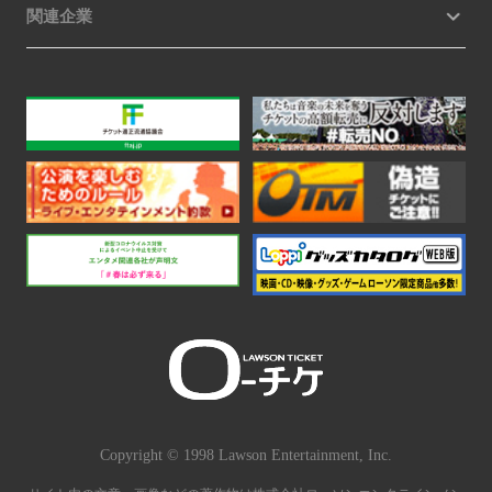
関連企業
Copyright © 1998 Lawson Entertainment, Inc.