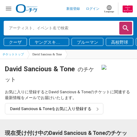
新規登録
ログイン
Language
クーザ
ヤングスキニ
ブルーマン
高校野球
ー
チケットトップ
David Sancious & Tone
David Sancious & Tone
のチケ
ット
お気に入りに登録するとDavid Sancious & Toneのチケットに関連する
最新情報をメールでお届けいたします。
David Sancious & Toneをお気に入り登録する
現在受け付け中のDavid Sancious & Toneのチケッ