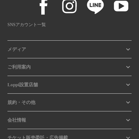
SNSアカウント一覧
メディア
ご利用案内
Loppi設置店舗
規約・その他
会社情報
チケット販売委託・広告掲載