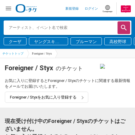
新規登録
ログイン
Language
クーザ
ヤングスキニ
ブルーマン
高校野球
ー
チケットトップ
Foreigner / Styx
Foreigner / Styx
のチケット
お気に入りに登録するとForeigner / Styxのチケットに関連する最新情報
をメールでお届けいたします。
Foreigner / Styxをお気に入り登録する
現在受け付け中のForeigner / Styxのチケットはご
ざいません。