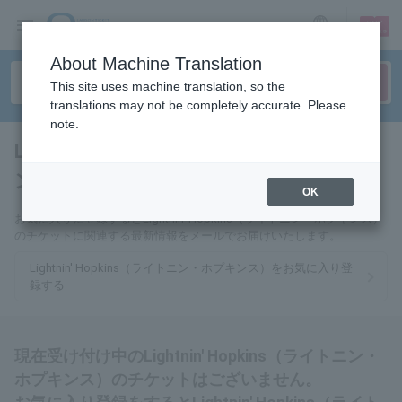
sign up
login
Language
About Machine Translation
This site uses machine translation, so the
translations may not be completely accurate. Please
note.
Lightnin' Hopkins（ライトニ
ン・ホプキンス）
tickets for
OK
お気に入りに登録するとLightnin' Hopkins（ライトニン・ホプキンス）
のチケットに関連する最新情報をメールでお届けいたします。
Lightnin' Hopkins（ライトニン・ホプキンス）をお気に入り登
録する
現在受け付け中のLightnin' Hopkins（ライトニン・
ホプキンス）のチケットはございません。