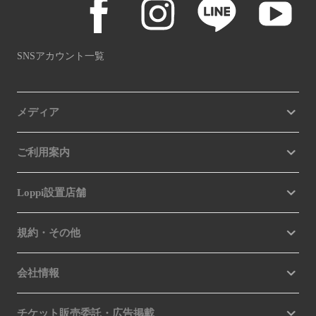
SNSアカウント一覧
メディア
ご利用案内
Loppi設置店舗
規約・その他
会社情報
チケット販売委託・広告掲載