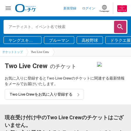
新規登録
ログイン
Language
ヤングスキニ
ブルーマン
高校野球
ドラクエ展
ー
チケットトップ
Two Live Crew
Two Live Crew
のチケット
お気に入りに登録するとTwo Live Crewのチケットに関連する最新情報
をメールでお届けいたします。
Two Live Crewをお気に入り登録する
現在受け付け中のTwo Live Crewのチケットはござ
いません。