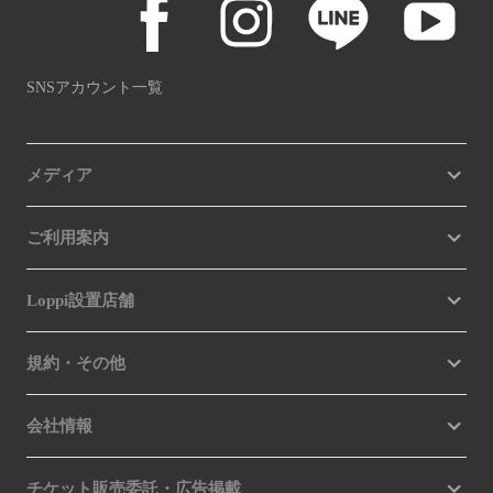
SNSアカウント一覧
メディア
ご利用案内
Loppi設置店舗
規約・その他
会社情報
チケット販売委託・広告掲載