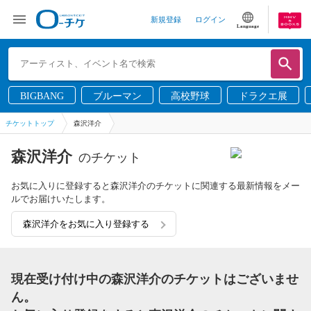
新規登録
ログイン
Language
BIGBANG
ブルーマン
高校野球
ドラクエ展
チケットトップ
森沢洋介
森沢洋介
のチケット
お気に入りに登録すると森沢洋介のチケットに関連する最新情報をメー
ルでお届けいたします。
森沢洋介をお気に入り登録する
現在受け付け中の森沢洋介のチケットはございませ
ん。