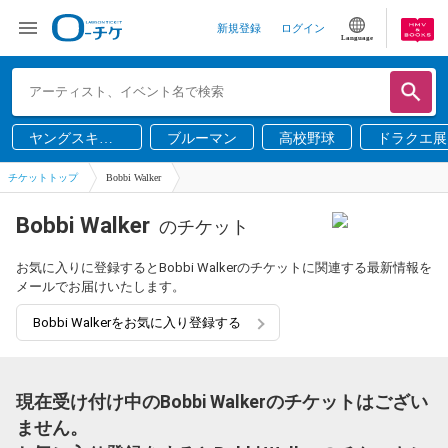
新規登録
ログイン
Language
ヤングスキニ
ブルーマン
高校野球
ドラクエ展
ー
チケットトップ
Bobbi Walker
Bobbi Walker
のチケット
お気に入りに登録するとBobbi Walkerのチケットに関連する最新情報を
メールでお届けいたします。
Bobbi Walkerをお気に入り登録する
現在受け付け中のBobbi Walkerのチケットはござい
ません。