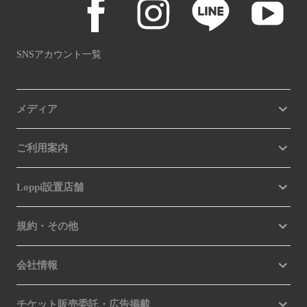
SNSアカウント一覧
メディア
ご利用案内
Loppi設置店舗
規約・その他
会社情報
チケット販売委託・広告掲載