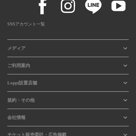
SNSアカウント一覧
メディア
ご利用案内
Loppi設置店舗
規約・その他
会社情報
チケット販売委託・広告掲載