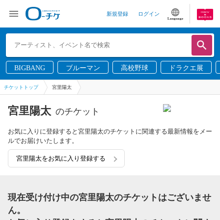
新規登録
ログイン
Language
BIGBANG
ブルーマン
高校野球
ドラクエ展
チケットトップ
宮里陽太
宮里陽太
のチケット
お気に入りに登録すると宮里陽太のチケットに関連する最新情報をメー
ルでお届けいたします。
宮里陽太をお気に入り登録する
現在受け付け中の宮里陽太のチケットはございませ
ん。