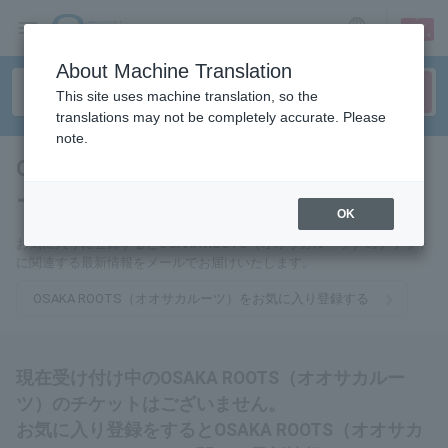
sign up
login
Language
About Machine Translation
This site uses machine translation, so the
translations may not be completely accurate. Please
note.
OSAKA ROOTS（オオサカル
ーツ）
tickets for
OK
お気に入りに登録するとOSAKA ROOTS（オオサカルーツ）のチケット
に関連する最新情報をメールでお届けいたします。
OSAKA ROOTS（オオサカルーツ）をお気に入り登録する
現在受け付け中のOSAKA ROOTS（オオサカルー
ツ）のチケットはございません。
お気に入り登録をするとOSAKA ROOTS（オオサカ