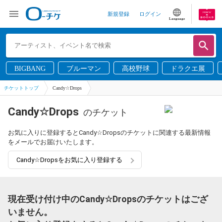
新規登録
ログイン
Language
BIGBANG
ブルーマン
高校野球
ドラクエ展
チケットトップ
Candy☆Drops
Candy☆Drops
のチケット
お気に入りに登録するとCandy☆Dropsのチケットに関連する最新情報
をメールでお届けいたします。
Candy☆Dropsをお気に入り登録する
現在受け付け中のCandy☆Dropsのチケットはござ
いません。