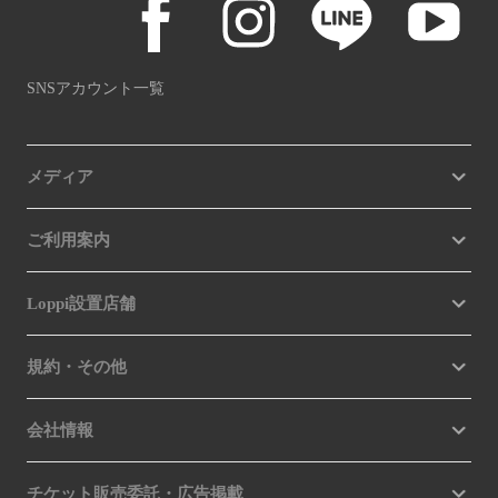
SNSアカウント一覧
メディア
ご利用案内
Loppi設置店舗
規約・その他
会社情報
チケット販売委託・広告掲載