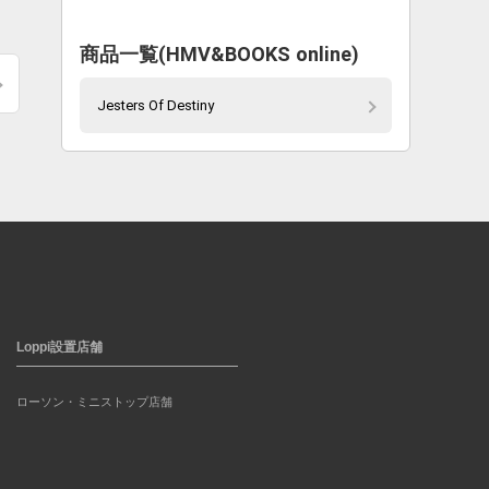
商品一覧(HMV&BOOKS online)
Jesters Of Destiny
Loppi設置店舗
ローソン・ミニストップ店舗