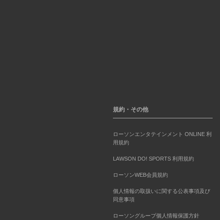
規約・その他
ローソンエンタテインメント ONLINE 利
用規約
LAWSON DO! SPORTS 利用規約
ローソンWEB会員規約
個人情報の取扱いに関する公表事項及び
同意事項
ローソングループ個人情報保護方針