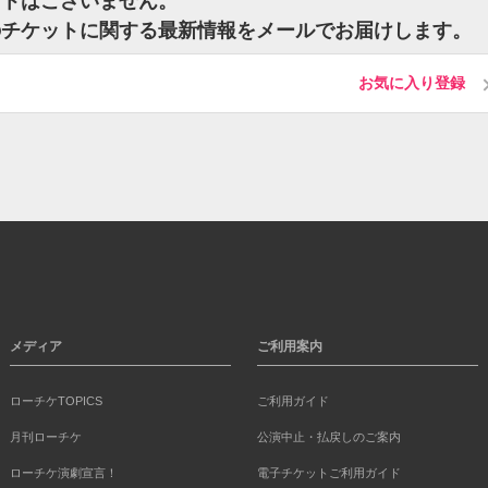
チケットはございません。
tinyのチケットに関する最新情報をメールでお届けします。
お気に入り登録
メディア
ご利用案内
ローチケTOPICS
ご利用ガイド
月刊ローチケ
公演中止・払戻しのご案内
ローチケ演劇宣言！
電子チケットご利用ガイド