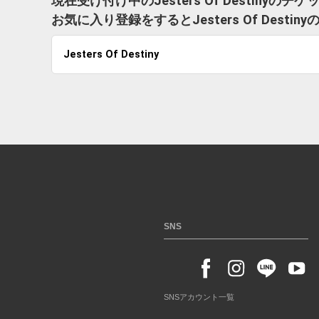
現在受け付け中のJesters Of Destinyの
お気に入り登録をするとJesters Of Des
Jesters Of Destiny
SNS
SNSアカウント一覧