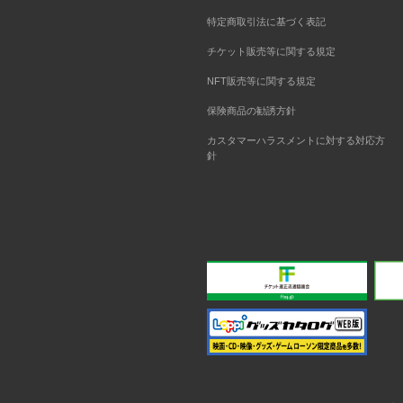
特定商取引法に基づく表記
チケット販売等に関する規定
NFT販売等に関する規定
保険商品の勧誘方針
カスタマーハラスメントに対する対応方
針