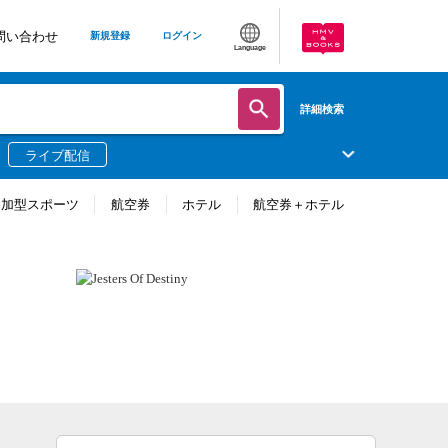
問い合わせ
新規登録
ログイン
Language
詳細検索
ライブ配信
参加型スポーツ
航空券
ホテル
航空券＋ホテル