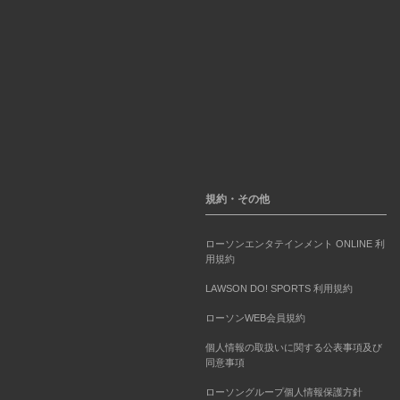
規約・その他
ローソンエンタテインメント ONLINE 利
用規約
LAWSON DO! SPORTS 利用規約
ローソンWEB会員規約
個人情報の取扱いに関する公表事項及び
同意事項
ローソングループ個人情報保護方針