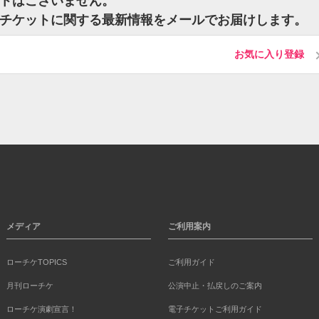
チケットはございません。
urialのチケットに関する最新情報をメールでお届けします。
お気に入り登録
メディア
ご利用案内
ローチケTOPICS
ご利用ガイド
月刊ローチケ
公演中止・払戻しのご案内
ローチケ演劇宣言！
電子チケットご利用ガイド