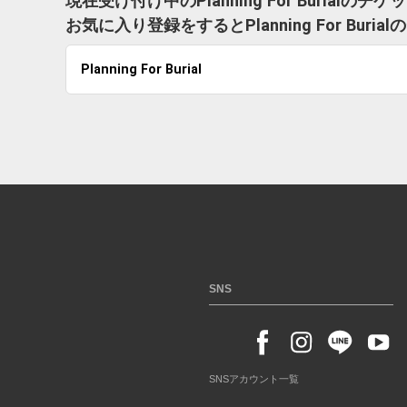
現在受け付け中のPlanning For Burialの
お気に入り登録をするとPlanning For B
Planning For Burial
SNS
SNSアカウント一覧