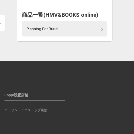
商品一覧(HMV&BOOKS online)
Planning For Burial
Loppi設置店舗
ローソン・ミニストップ店舗