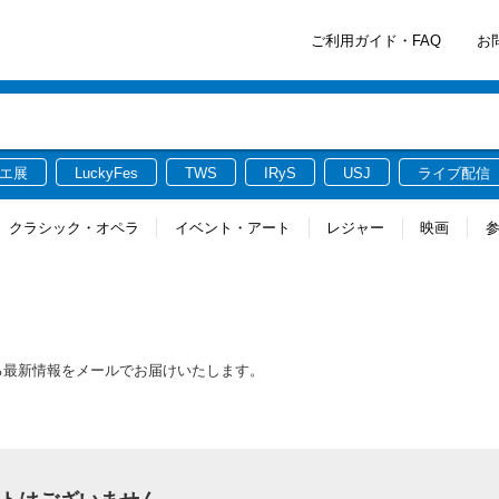
ご利用ガイド・FAQ
お
エ展
LuckyFes
TWS
IRyS
USJ
ライブ配信
クラシック・オペラ
イベント・アート
レジャー
映画
に関連する最新情報をメールでお届けいたします。