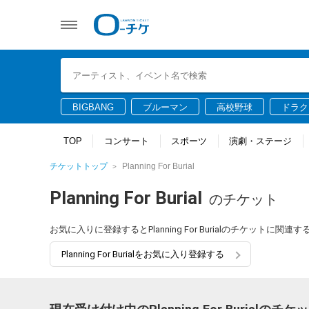
BIGBANG
ブルーマン
高校野球
ドラク
TOP
コンサート
スポーツ
演劇・ステージ
チケットトップ
Planning For Burial
Planning For Burial
のチケット
お気に入りに登録するとPlanning For Burialのチケット
Planning For Burialをお気に入り登録する