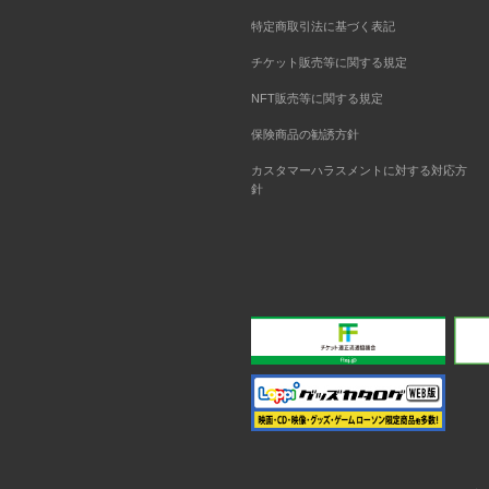
特定商取引法に基づく表記
チケット販売等に関する規定
NFT販売等に関する規定
保険商品の勧誘方針
カスタマーハラスメントに対する対応方
針