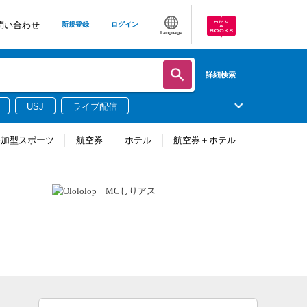
問い合わせ
新規登録
ログイン
Language
詳細検索
USJ
ライブ配信
参加型スポーツ
航空券
ホテル
航空券＋ホテル