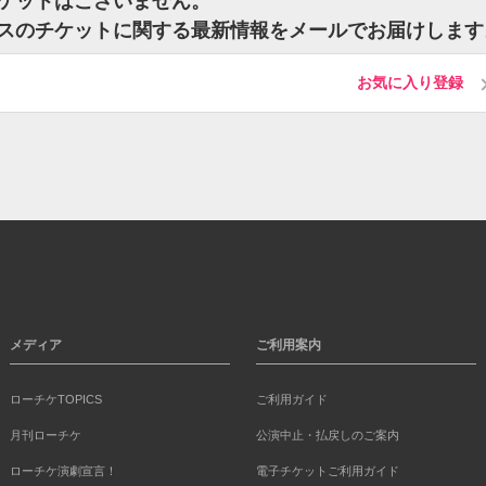
のチケットはございません。
Cしりアスのチケットに関する最新情報をメールでお届けしま
お気に入り登録
メディア
ご利用案内
ローチケTOPICS
ご利用ガイド
月刊ローチケ
公演中止・払戻しのご案内
ローチケ演劇宣言！
電子チケットご利用ガイド