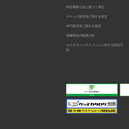
特定商取引法に基づく表記
チケット販売等に関する規定
NFT販売等に関する規定
保険商品の勧誘方針
カスタマーハラスメントに対する対応方
針