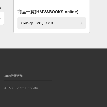
す。
商品一覧(HMV&BOOKS online)
Olololop + MCしりアス
Loppi設置店舗
ローソン・ミニストップ店舗