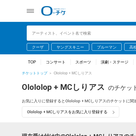
クーザ
ヤングスキニー
ブルーマン
高
TOP
コンサート
スポーツ
演劇・ステージ
チケットトップ
Olololop + MCしりアス
Olololop + MCしりアス
のチケッ
お気に入りに登録するとOlololop + MCしりアスのチケッ
Olololop + MCしりアスをお気に入り登録する