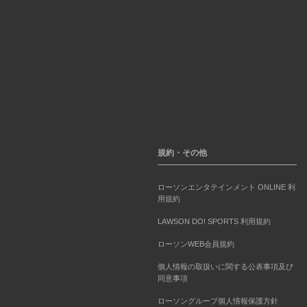
規約・その他
ローソンエンタテインメント ONLINE 利
用規約
LAWSON DO! SPORTS 利用規約
ローソンWEB会員規約
個人情報の取扱いに関する公表事項及び
同意事項
ローソングループ個人情報保護方針