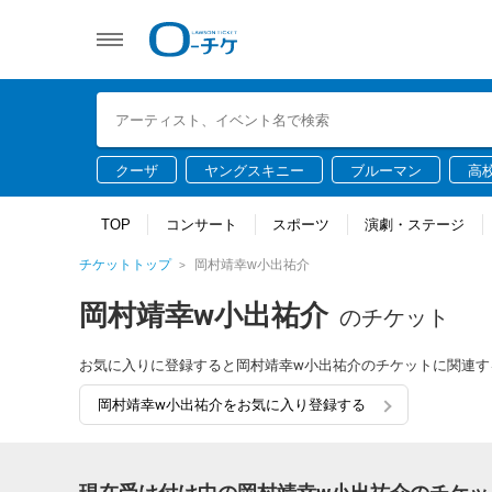
クーザ
ヤングスキニー
ブルーマン
高
TOP
コンサート
スポーツ
演劇・ステージ
チケットトップ
岡村靖幸w小出祐介
岡村靖幸w小出祐介
のチケット
お気に入りに登録すると岡村靖幸w小出祐介のチケットに関連す
岡村靖幸w小出祐介をお気に入り登録する