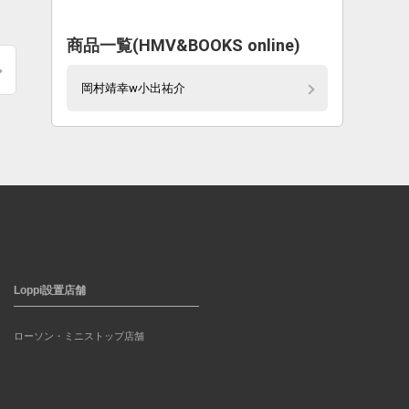
商品一覧(HMV&BOOKS online)
岡村靖幸w小出祐介
Loppi設置店舗
ローソン・ミニストップ店舗