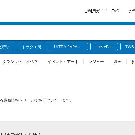
ご利用ガイド・FAQ
お
校野球
ドラクエ展
ULTRA JAPAN
LuckyFes
TWS
2026
クラシック・オペラ
イベント・アート
レジャー
映画
る最新情報をメールでお届けいたします。