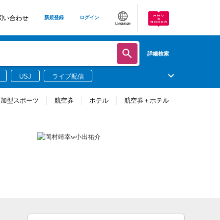
問い合わせ
新規登録
ログイン
Language
詳細検索
USJ
ライブ配信
参加型スポーツ
航空券
ホテル
航空券＋ホテル