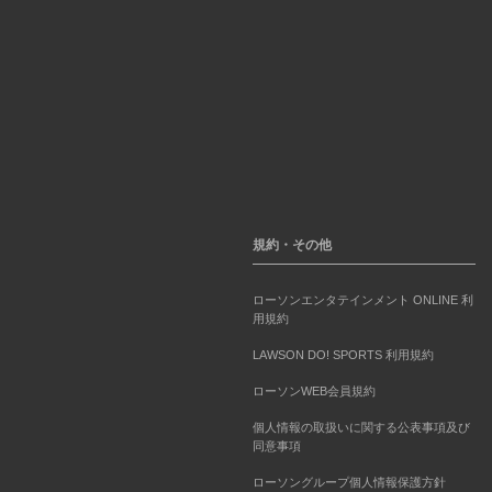
規約・その他
ローソンエンタテインメント ONLINE 利
用規約
LAWSON DO! SPORTS 利用規約
ローソンWEB会員規約
個人情報の取扱いに関する公表事項及び
同意事項
ローソングループ個人情報保護方針