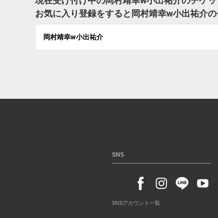
現在受け付け中の岡村靖幸w小出祐介のチケッ
お気に入り登録をすると岡村靖幸w小出祐介の
岡村靖幸w小出祐介
SNS
SNSアカウント一覧