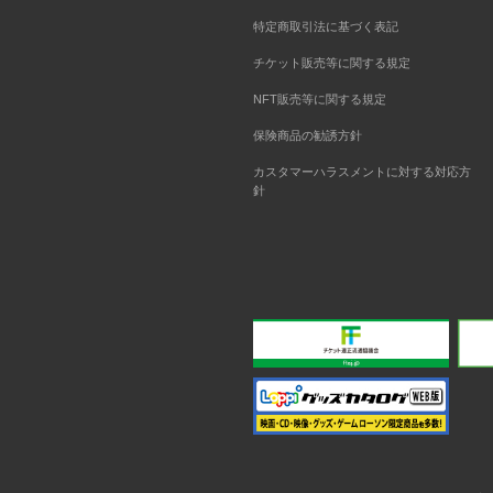
特定商取引法に基づく表記
チケット販売等に関する規定
NFT販売等に関する規定
保険商品の勧誘方針
カスタマーハラスメントに対する対応方
針