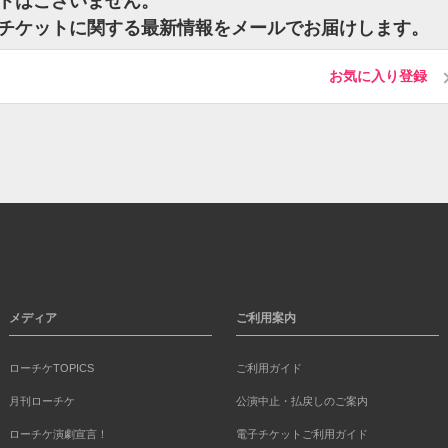
トはございません。
チケットに関する最新情報をメールでお届けします。
お気に入り登録
メディア
ご利用案内
ローチケTOPICS
ご利用ガイド
月刊ローチケ
公演中止・払戻しのご案内
ローチケ演劇宣言！
電子チケットご利用ガイド