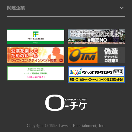
関連企業
Copyright © 1998 Lawson Entertainment, Inc.