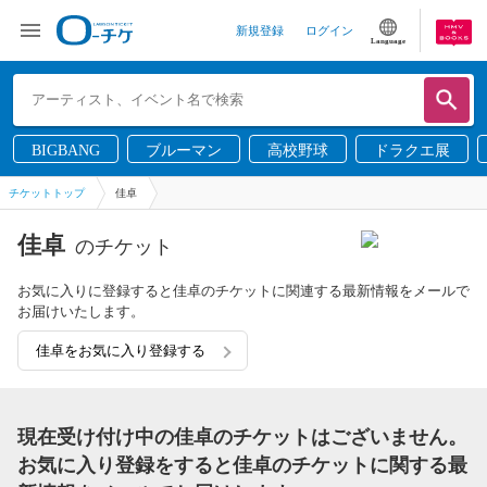
新規登録
ログイン
Language
BIGBANG
ブルーマン
高校野球
ドラクエ展
チケットトップ
佳卓
佳卓
のチケット
お気に入りに登録すると佳卓のチケットに関連する最新情報をメールで
お届けいたします。
佳卓をお気に入り登録する
現在受け付け中の佳卓のチケットはございません。
お気に入り登録をすると佳卓のチケットに関する最