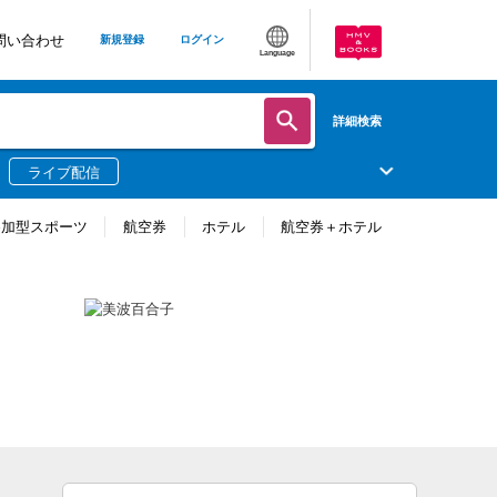
問い合わせ
新規登録
ログイン
Language
詳細検索
ライブ配信
参加型スポーツ
航空券
ホテル
航空券＋ホテル