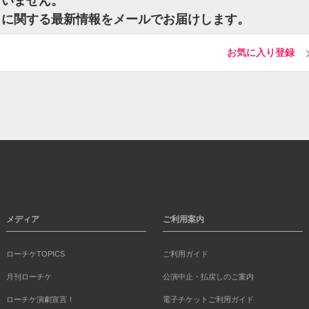
ざいません。
トに関する最新情報をメールでお届けします。
お気に入り登録
メディア
ご利用案内
ローチケTOPICS
ご利用ガイド
月刊ローチケ
公演中止・払戻しのご案内
ローチケ演劇宣言！
電子チケットご利用ガイド