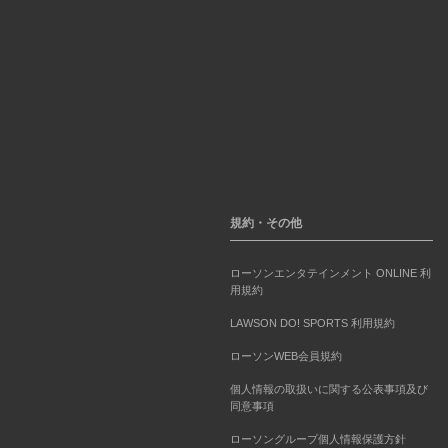
規約・その他
ローソンエンタテインメント ONLINE 利
用規約
LAWSON DO! SPORTS 利用規約
ローソンWEB会員規約
個人情報の取扱いに関する公表事項及び
同意事項
ローソングループ個人情報保護方針