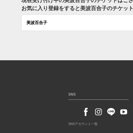
現在受け付け中の美波百合子のチケットはご
お気に入り登録をすると美波百合子のチケッ
美波百合子
SNS
SNSアカウント一覧