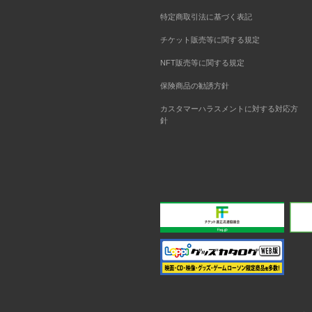
特定商取引法に基づく表記
チケット販売等に関する規定
NFT販売等に関する規定
保険商品の勧誘方針
カスタマーハラスメントに対する対応方
針