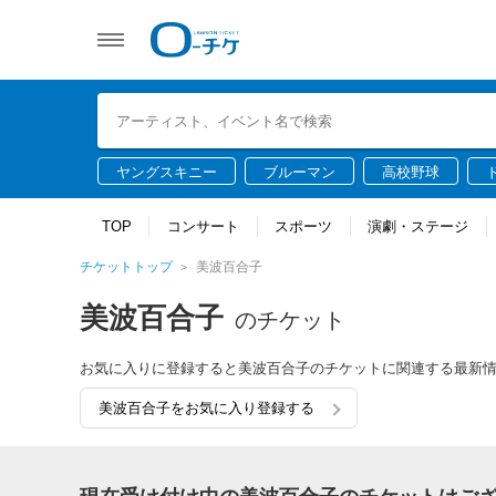
ヤングスキニー
ブルーマン
高校野球
TOP
コンサート
スポーツ
演劇・ステージ
チケットトップ
美波百合子
美波百合子
のチケット
お気に入りに登録すると美波百合子のチケットに関連する最新
美波百合子をお気に入り登録する