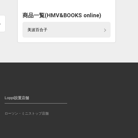
商品一覧(HMV&BOOKS online)
美波百合子
Loppi設置店舗
ローソン・ミニストップ店舗