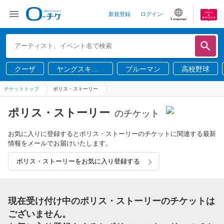
新規登録
ログイン
Language
クーザ
ヤングスキニ
ブルーマン
高校野球
ー
チケットトップ
ポリス・ストーリー
ポリス・ストーリー
のチケット
お気に入りに登録するとポリス・ストーリーのチケットに関連する最新
情報をメールでお届けいたします。
ポリス・ストーリーをお気に入り登録する
現在受け付け中のポリス・ストーリーのチケットは
ございません。