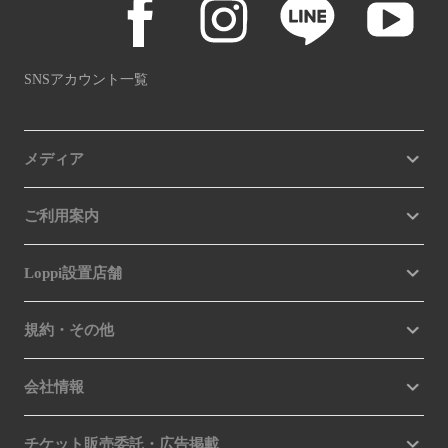
SNSアカウント一覧
メディア
ご利用案内
Loppi設置店舗
規約・その他
会社情報
チケット販売委託・広告掲載