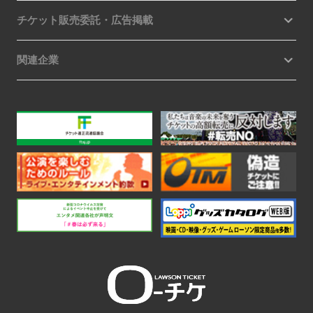
チケット販売委託・広告掲載
関連企業