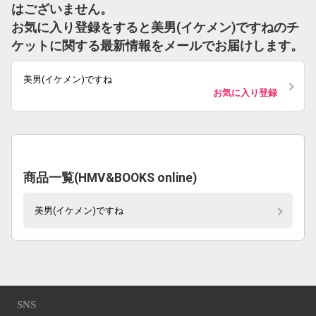
はございません。
お気に入り登録をすると美男(イケメン)ですねのチ
ケットに関する最新情報をメールでお届けします。
美男(イケメン)ですね
お気に入り登録
商品一覧(HMV&BOOKS online)
美男(イケメン)ですね
SNS