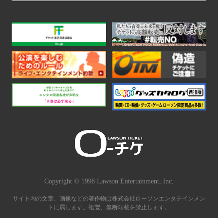
Copyright © 1998 Lawson Entertainment, Inc.
サイト内の文章、画像などの著作物は株式会社ローソンエンタテインメン
トに属します。複製、無断転載を禁止します。