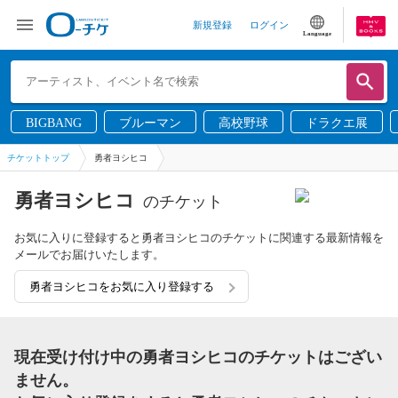
新規登録
ログイン
Language
BIGBANG
ブルーマン
高校野球
ドラクエ展
チケットトップ
勇者ヨシヒコ
勇者ヨシヒコ
のチケット
お気に入りに登録すると勇者ヨシヒコのチケットに関連する最新情報を
メールでお届けいたします。
勇者ヨシヒコをお気に入り登録する
現在受け付け中の勇者ヨシヒコのチケットはござい
ません。