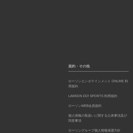
規約・その他
ローソンエンタテインメント ONLINE 利
用規約
LAWSON DO! SPORTS 利用規約
ローソンWEB会員規約
個人情報の取扱いに関する公表事項及び
同意事項
ローソングループ個人情報保護方針