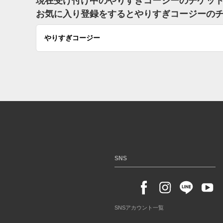
現在受け付け中のやりすぎコージーのチケッ
お気に入り登録をするとやりすぎコージーの
やりすぎコージー
SNS
SNSアカウント一覧