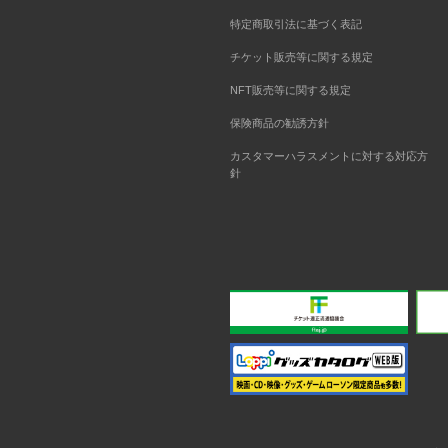
特定商取引法に基づく表記
チケット販売等に関する規定
NFT販売等に関する規定
保険商品の勧誘方針
カスタマーハラスメントに対する対応方
針