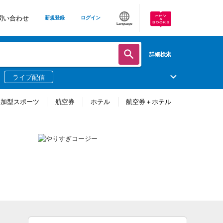
問い合わせ
新規登録
ログイン
Language
詳細検索
ライブ配信
参加型スポーツ
航空券
ホテル
航空券＋ホテル