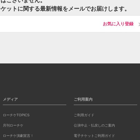
トはございません。
チケットに関する最新情報をメールでお届けします。
お気に入り登録
メディア
ご利用案内
ローチケTOPICS
ご利用ガイド
月刊ローチケ
公演中止・払戻しのご案内
ローチケ演劇宣言！
電子チケットご利用ガイド