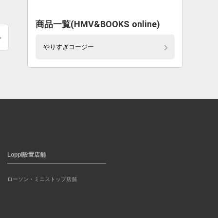
商品一覧(HMV&BOOKS online)
やりすぎコージー
Loppi設置店舗
ローソン・ミニストップ店舗