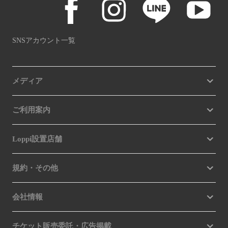
SNSアカウント一覧
メディア
ご利用案内
Loppi設置店舗
規約・その他
会社情報
チケット販売委託・広告掲載