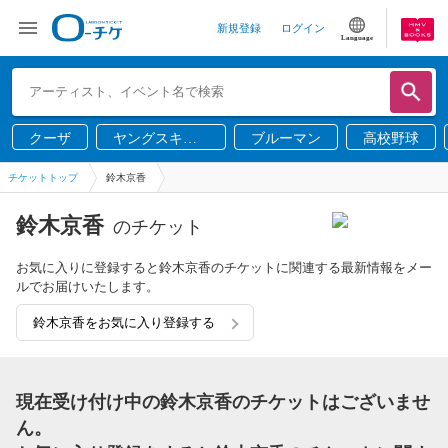
新規登録
ログイン
Language
クーザ
ヤングスキニ
ブルーマン
高校野球
ー
チケットトップ
鈴木京香
鈴木京香
のチケット
お気に入りに登録すると鈴木京香のチケットに関連する最新情報をメー
ルでお届けいたします。
鈴木京香をお気に入り登録する
現在受け付け中の鈴木京香のチケットはございませ
ん。