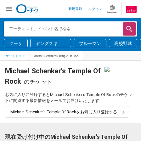
新規登録
ログイン
Language
クーザ
ヤングスキニ
ブルーマン
高校野球
ー
チケットトップ
Michael Schenker's Temple Of Rock
Michael Schenker's Temple Of
Rock
のチケット
お気に入りに登録するとMichael Schenker's Temple Of Rockのチケッ
トに関連する最新情報をメールでお届けいたします。
Michael Schenker's Temple Of Rockをお気に入り登録する
現在受け付け中のMichael Schenker's Temple Of