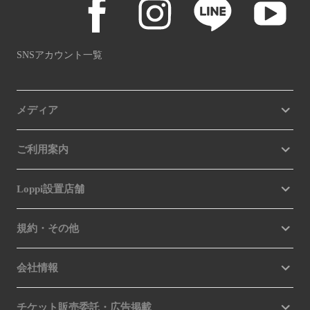
SNSアカウント一覧
メディア
ご利用案内
Loppi設置店舗
規約・その他
会社情報
チケット販売委託・広告掲載