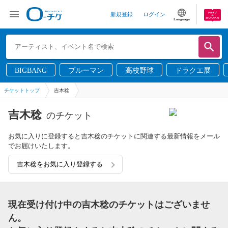
新規登録
ログイン
Language
BIGBANG
ブルーマン
高校野球
ドラクエ展
チケットトップ
吉木稔
吉木稔
のチケット
お気に入りに登録すると吉木稔のチケットに関連する最新情報をメール
でお届けいたします。
吉木稔をお気に入り登録する
現在受け付け中の吉木稔のチケットはございませ
ん。