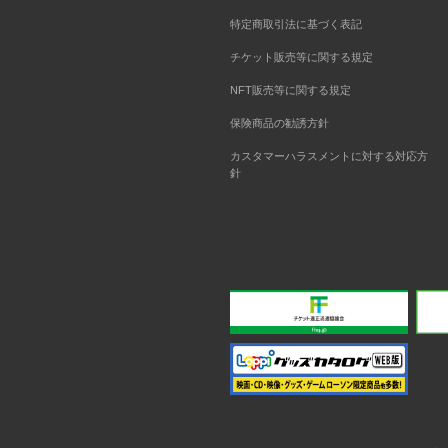
特定商取引法に基づく表記
チケット販売等に関する規定
NFT販売等に関する規定
保険商品の勧誘方針
カスタマーハラスメントに対する対応方
針