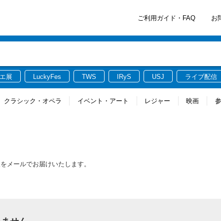
ご利用ガイド・FAQ
お
エ展
LuckyFes
TWS
IRyS
USJ
ライブ配信
クラシック・オペラ
イベント・アート
レジャー
映画
報をメールでお届けいたします。