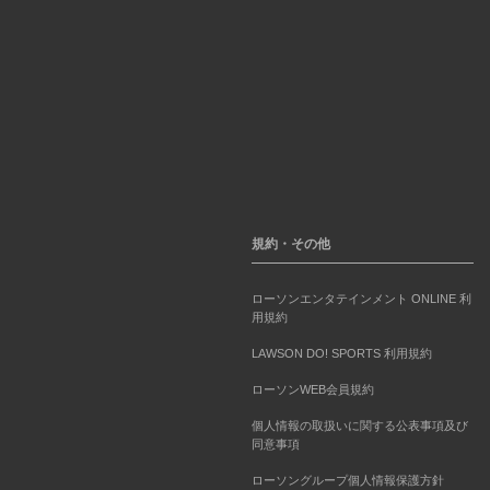
規約・その他
ローソンエンタテインメント ONLINE 利
用規約
LAWSON DO! SPORTS 利用規約
ローソンWEB会員規約
個人情報の取扱いに関する公表事項及び
同意事項
ローソングループ個人情報保護方針