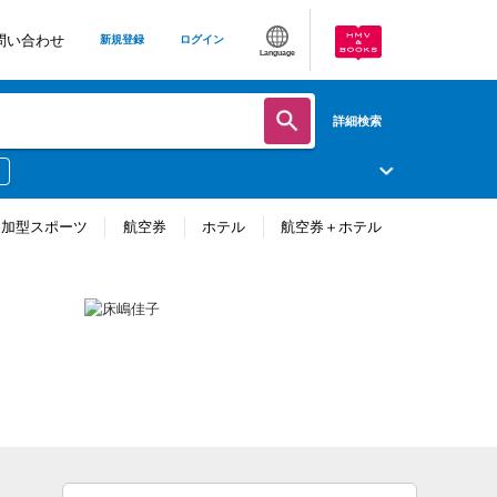
問い合わせ
新規登録
ログイン
Language
詳細検索
参加型スポーツ
航空券
ホテル
航空券＋ホテル