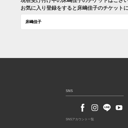
現在受け付け中の床嶋佳子のチケットはござ
お気に入り登録をすると床嶋佳子のチケット
床嶋佳子
SNS
SNSアカウント一覧