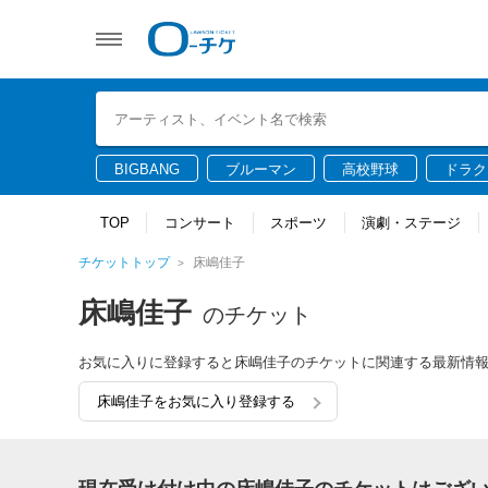
BIGBANG
ブルーマン
高校野球
ドラク
TOP
コンサート
スポーツ
演劇・ステージ
チケットトップ
床嶋佳子
床嶋佳子
のチケット
お気に入りに登録すると床嶋佳子のチケットに関連する最新情
床嶋佳子をお気に入り登録する