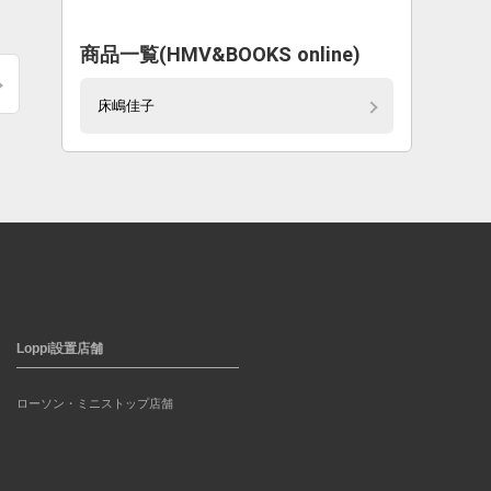
商品一覧(HMV&BOOKS online)
床嶋佳子
Loppi設置店舗
ローソン・ミニストップ店舗