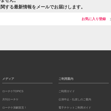
いません。
に関する最新情報をメールでお届けします。
お気に入り登録
メディア
ご利用案内
ローチケTOPICS
ご利用ガイド
月刊ローチケ
公演中止・払戻しのご案内
ローチケ演劇宣言！
電子チケットご利用ガイド