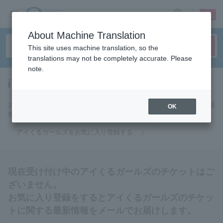
sign up
login
Language
About Machine Translation
This site uses machine translation, so the
translations may not be completely accurate. Please
note.
i kuru girls
tickets for
お気に入りに登録するとアイくるガールズのチケットに関連する最新情
OK
報をメールでお届けいたします。
アイくるガールズをお気に入り登録する
現在受け付け中のアイくるガールズのチケットはご
ざいません。
お気に入り登録をするとアイくるガールズのチケッ
トに関する最新情報をメールでお届けします。