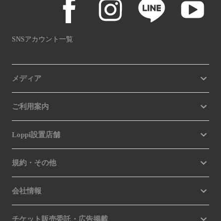
SNSアカウント一覧
メディア
ご利用案内
Loppi設置店舗
規約・その他
会社情報
チケット販売委託・広告掲載