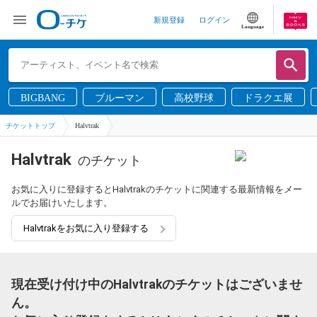
新規登録
ログイン
Language
BIGBANG
ブルーマン
高校野球
ドラクエ展
チケットトップ
Halvtrak
Halvtrak
のチケット
お気に入りに登録するとHalvtrakのチケットに関連する最新情報をメー
ルでお届けいたします。
Halvtrakをお気に入り登録する
現在受け付け中のHalvtrakのチケットはございませ
ん。