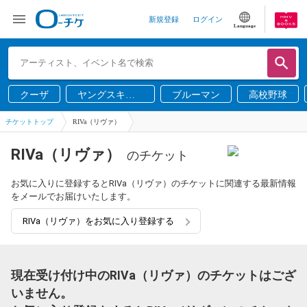
新規登録
ログイン
Language
クーザ
ヤングスキニ
ブルーマン
高校野球
ー
チケットトップ
RIVa（リヴァ）
RIVa（リヴァ）
のチケット
お気に入りに登録するとRIVa（リヴァ）のチケットに関連する最新情報
をメールでお届けいたします。
RIVa（リヴァ）をお気に入り登録する
現在受け付け中のRIVa（リヴァ）のチケットはござ
いません。