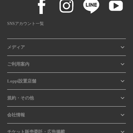
SNSアカウント一覧
メディア
ご利用案内
Loppi設置店舗
規約・その他
会社情報
チケット販売委託・広告掲載