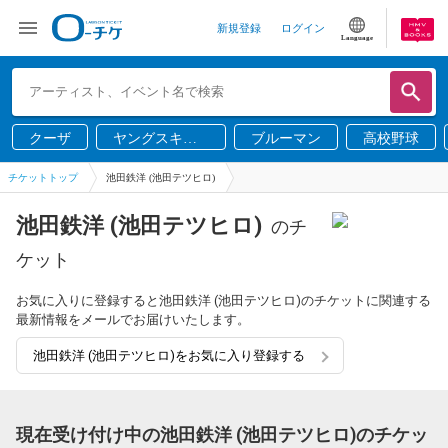
新規登録
ログイン
Language
クーザ
ヤングスキニ
ブルーマン
高校野球
ー
チケットトップ
池田鉄洋 (池田テツヒロ)
池田鉄洋 (池田テツヒロ)
のチ
ケット
お気に入りに登録すると池田鉄洋 (池田テツヒロ)のチケットに関連する
最新情報をメールでお届けいたします。
池田鉄洋 (池田テツヒロ)をお気に入り登録する
現在受け付け中の池田鉄洋 (池田テツヒロ)のチケッ