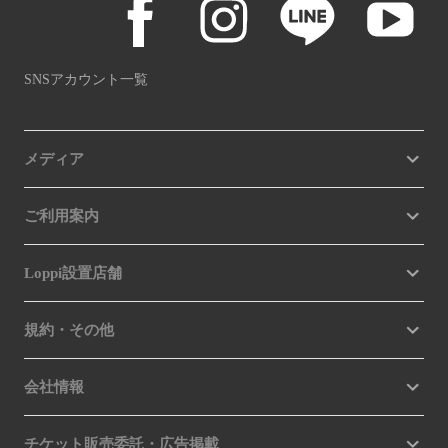
SNSアカウント一覧
メディア
ご利用案内
Loppi設置店舗
規約・その他
会社情報
チケット販売委託・広告掲載