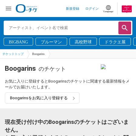
新規登録
ログイン
Language
BIGBANG
ブルーマン
高校野球
ドラクエ展
チケットトップ
Boogarins
Boogarins
のチケット
お気に入りに登録するとBoogarinsのチケットに関連する最新情報をメ
ールでお届けいたします。
Boogarinsをお気に入り登録する
現在受け付け中のBoogarinsのチケットはございま
せん。