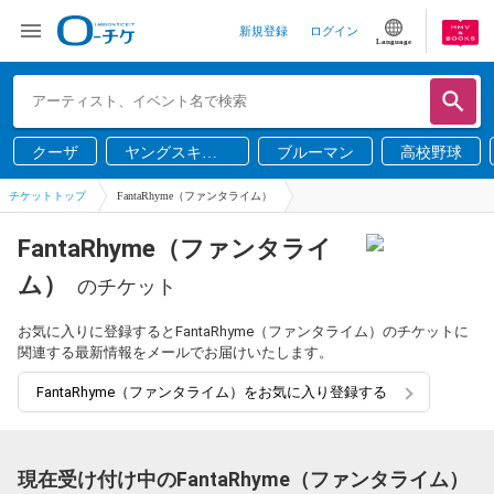
新規登録
ログイン
Language
クーザ
ヤングスキニ
ブルーマン
高校野球
ー
チケットトップ
FantaRhyme（ファンタライム）
FantaRhyme（ファンタライ
ム）
のチケット
お気に入りに登録するとFantaRhyme（ファンタライム）のチケットに
関連する最新情報をメールでお届けいたします。
FantaRhyme（ファンタライム）をお気に入り登録する
現在受け付け中のFantaRhyme（ファンタライム）