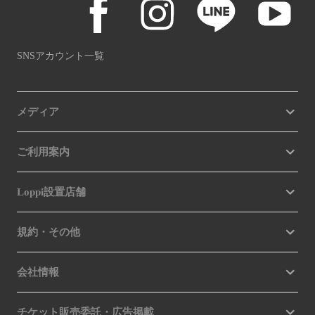
SNSアカウント一覧
メディア
ご利用案内
Loppi設置店舗
規約・その他
会社情報
チケット販売委託・広告掲載