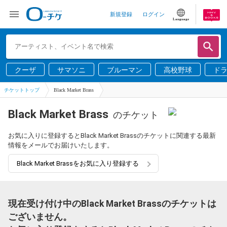
新規登録
ログイン
Language
クーザ
サマソニ
ブルーマン
高校野球
ド
チケットトップ
Black Market Brass
Black Market Brass
のチケット
お気に入りに登録するとBlack Market Brassのチケットに関連する最新
情報をメールでお届けいたします。
Black Market Brassをお気に入り登録する
現在受け付け中のBlack Market Brassのチケットは
ございません。