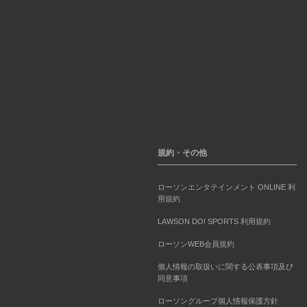
規約・その他
ローソンエンタテインメント ONLINE 利
用規約
LAWSON DO! SPORTS 利用規約
ローソンWEB会員規約
個人情報の取扱いに関する公表事項及び
同意事項
ローソングループ個人情報保護方針