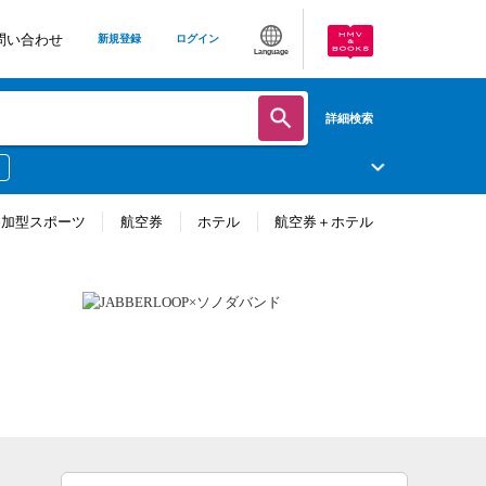
問い合わせ
新規登録
ログイン
Language
詳細検索
参加型スポーツ
航空券
ホテル
航空券＋ホテル