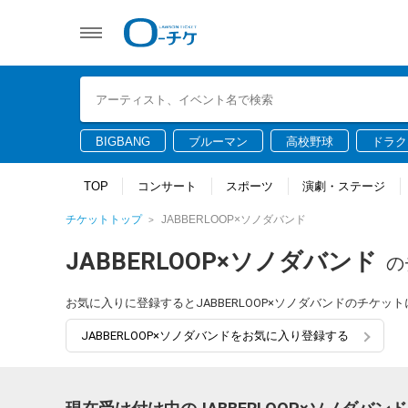
BIGBANG
ブルーマン
高校野球
ドラク
TOP
コンサート
スポーツ
演劇・ステージ
チケットトップ
JABBERLOOP×ソノダバンド
JABBERLOOP×ソノダバンド
の
お気に入りに登録するとJABBERLOOP×ソノダバンドのチケ
JABBERLOOP×ソノダバンドをお気に入り登録する