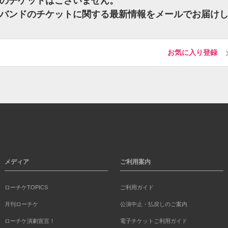
ンドのチケットはございません。
ソノダバンドのチケットに関する最新情報をメールでお届け
お気に入り登録
メディア
ご利用案内
ローチケTOPICS
ご利用ガイド
月刊ローチケ
公演中止・払戻しのご案内
ローチケ演劇宣言！
電子チケットご利用ガイド