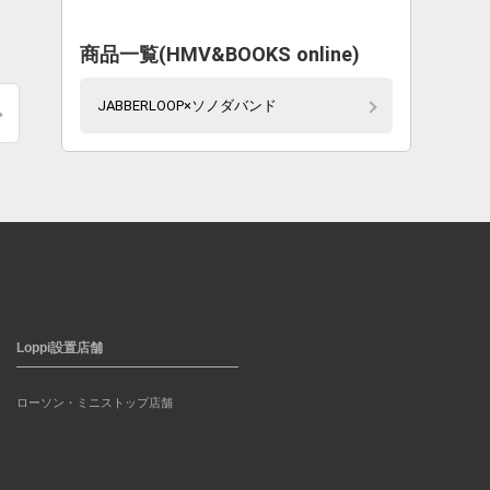
し
商品一覧(HMV&BOOKS online)
JABBERLOOP×ソノダバンド
Loppi設置店舗
ローソン・ミニストップ店舗