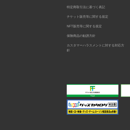
特定商取引法に基づく表記
チケット販売等に関する規定
NFT販売等に関する規定
保険商品の勧誘方針
カスタマーハラスメントに対する対応方
針