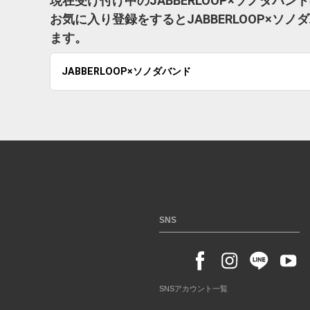
現在受け付け中のJABBERLOOP×ソノダバ
お気に入り登録をするとJABBERLOOP×
ます。
JABBERLOOP×ソノダバンド
SNS
SNSアカウント一覧