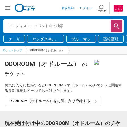
新規登録
ログイン
Language
クーザ
ヤングスキニ
ブルーマン
高校野球
ー
チケットトップ
ODOROOM（オドルーム）
ODOROOM（オドルーム）
の
チケット
お気に入りに登録するとODOROOM（オドルーム）のチケットに関連す
る最新情報をメールでお届けいたします。
ODOROOM（オドルーム）をお気に入り登録する
現在受け付け中のODOROOM（オドルーム）のチケ