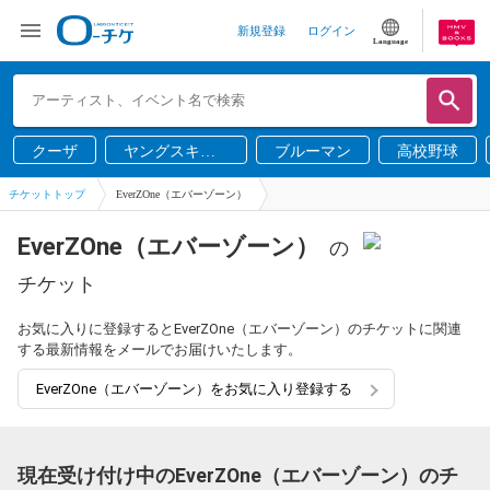
新規登録
ログイン
Language
クーザ
ヤングスキニ
ブルーマン
高校野球
ー
チケットトップ
EverZOne（エバーゾーン）
EverZOne（エバーゾーン）
の
チケット
お気に入りに登録するとEverZOne（エバーゾーン）のチケットに関連
する最新情報をメールでお届けいたします。
EverZOne（エバーゾーン）をお気に入り登録する
現在受け付け中のEverZOne（エバーゾーン）のチ