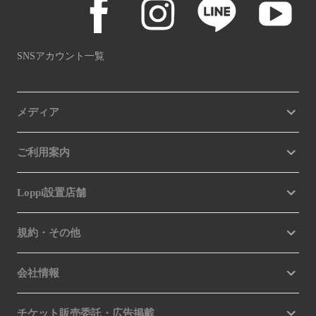
SNSアカウント一覧
メディア
ご利用案内
Loppi設置店舗
規約・その他
会社情報
チケット販売委託・広告掲載