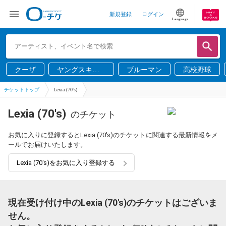
新規登録
ログイン
Language
クーザ
ヤングスキニ
ブルーマン
高校野球
ー
チケットトップ
Lexia (70's)
Lexia (70's)
のチケット
お気に入りに登録するとLexia (70's)のチケットに関連する最新情報をメ
ールでお届けいたします。
Lexia (70's)をお気に入り登録する
現在受け付け中のLexia (70's)のチケットはございま
せん。