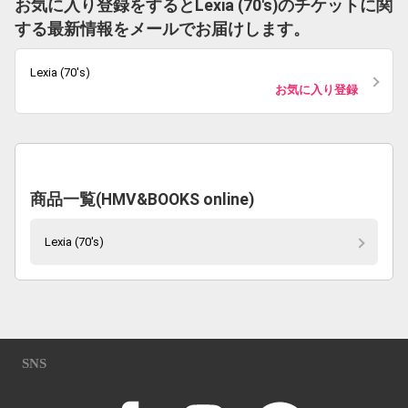
お気に入り登録をするとLexia (70's)のチケットに関
する最新情報をメールでお届けします。
Lexia (70's)
お気に入り登録
商品一覧(HMV&BOOKS online)
Lexia (70's)
SNS