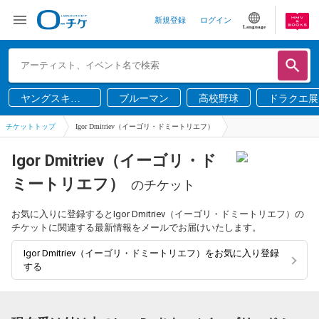
新規登録
ログイン
Language
ヤングスキニ
ブルーマン
高校野球
ドラクエ展
ー
チケットトップ
Igor Dmitriev（イーゴリ・ドミートリエフ）
Igor Dmitriev（イーゴリ・ド
ミートリエフ）
のチケット
お気に入りに登録するとIgor Dmitriev（イーゴリ・ドミートリエフ）の
チケットに関連する最新情報をメールでお届けいたします。
Igor Dmitriev（イーゴリ・ドミートリエフ）をお気に入り登録
する