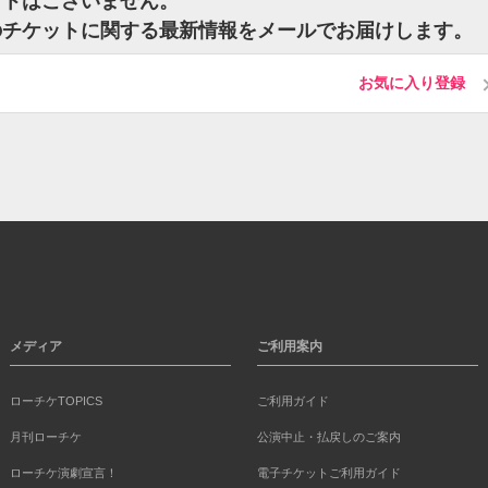
ットはございません。
のチケットに関する最新情報をメールでお届けします。
お気に入り登録
メディア
ご利用案内
ローチケTOPICS
ご利用ガイド
月刊ローチケ
公演中止・払戻しのご案内
ローチケ演劇宣言！
電子チケットご利用ガイド