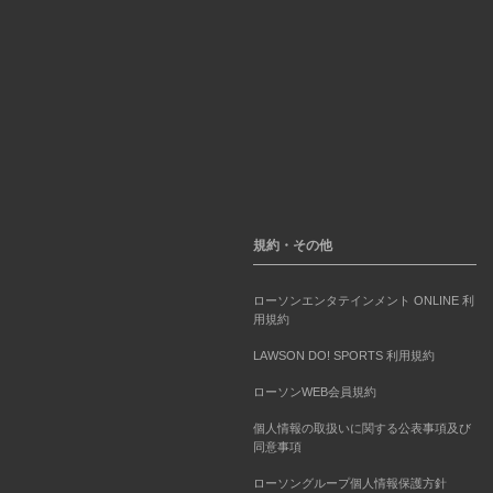
規約・その他
ローソンエンタテインメント ONLINE 利
用規約
LAWSON DO! SPORTS 利用規約
ローソンWEB会員規約
個人情報の取扱いに関する公表事項及び
同意事項
ローソングループ個人情報保護方針