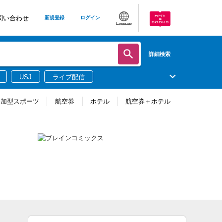
問い合わせ
新規登録
ログイン
Language
詳細検索
USJ
ライブ配信
参加型スポーツ
航空券
ホテル
航空券＋ホテル