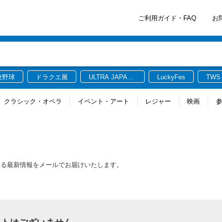
ご利用ガイド・FAQ
お
校野球
ドラクエ展
ULTRA JAPAN
LuckyFes
TWS
2026
クラシック・オペラ
イベント・アート
レジャー
映画
する最新情報をメールでお届けいたします。