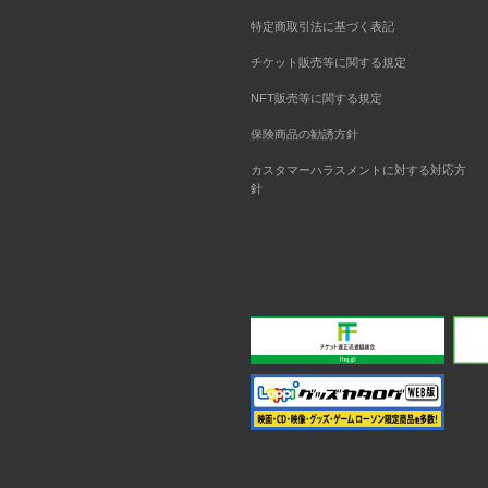
特定商取引法に基づく表記
チケット販売等に関する規定
NFT販売等に関する規定
保険商品の勧誘方針
カスタマーハラスメントに対する対応方
針