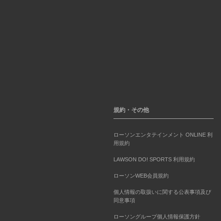
規約・その他
ローソンエンタテインメント ONLINE 利
用規約
LAWSON DO! SPORTS 利用規約
ローソンWEB会員規約
個人情報の取扱いに関する公表事項及び
同意事項
ローソングループ個人情報保護方針