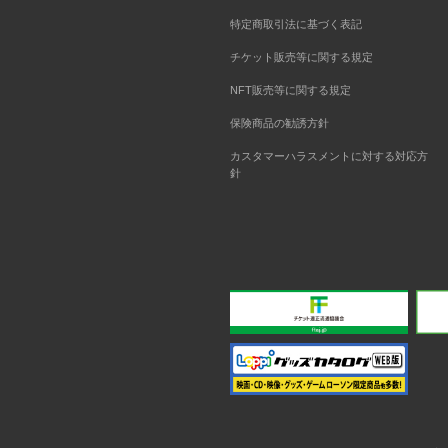
特定商取引法に基づく表記
チケット販売等に関する規定
NFT販売等に関する規定
保険商品の勧誘方針
カスタマーハラスメントに対する対応方
針