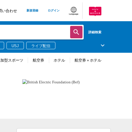
問い合わせ
新規登録
ログイン
Language
詳細検索
USJ
ライブ配信
参加型スポーツ
航空券
ホテル
航空券＋ホテル