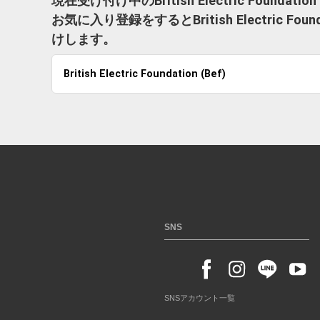
現在受け付け中のBritish Electric Founda
お気に入り登録をするとBritish Electric 
けします。
British Electric Foundation (Bef)
SNS
SNSアカウント一覧