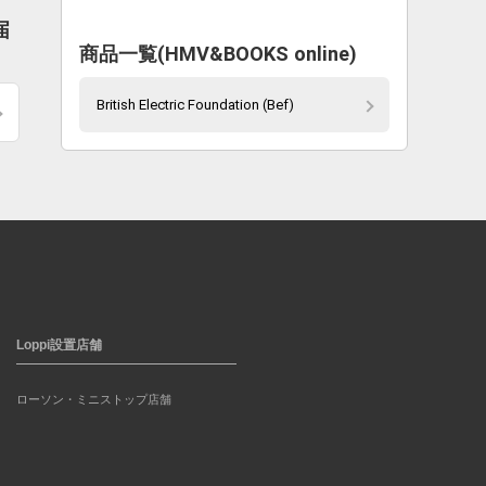
届
商品一覧(HMV&BOOKS online)
British Electric Foundation (Bef)
Loppi設置店舗
ローソン・ミニストップ店舗