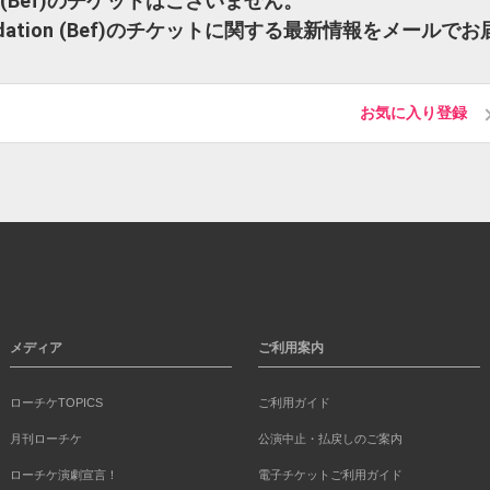
tion (Bef)のチケットはございません。
Foundation (Bef)のチケットに関する最新情報をメールでお
お気に入り登録
メディア
ご利用案内
ローチケTOPICS
ご利用ガイド
月刊ローチケ
公演中止・払戻しのご案内
ローチケ演劇宣言！
電子チケットご利用ガイド