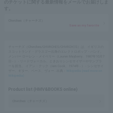
のチケットに関する最新情報をメールでお届けしま
す。
Chvrches（チャーチズ）
Save as my favorite
チャーチズ（Chvrches/CHVRCHES/CHVRCHΞS）は、イギリスの
スコットランド・グラスゴー出身のエレクトロポップ・バンド。
メンバー ローレン・メイベリー（Lauren Mayberry、1987年10月7
日 - ） - リードヴォーカル、ときおりシンセサイザーやサンプラ
ーを担当。 イアン・クック（Iain Cook、1974年 - ） - シンセサイ
ザー、ギター、ベース、ヴォー...出典：
Wikipedia (read more on
Wikipedia)
Product list (HMV&BOOKS online)
Chvrches（チャーチズ）