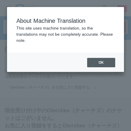
sign up
login
Language
About Machine Translation
This site uses machine translation, so the
translations may not be completely accurate. Please
note.
Chvrches（チャーチズ）
tickets for
OK
お気に入りに登録するとChvrches（チャーチズ）のチケットに関連す
る最新情報をメールでお届けいたします。
Chvrches（チャーチズ）をお気に入り登録する
現在受け付け中のChvrches（チャーチズ）のチケ
ットはございません。
お気に入り登録をするとChvrches（チャーチズ）