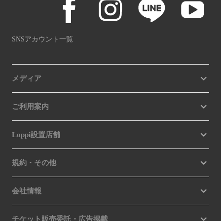
SNSアカウント一覧
メディア
ご利用案内
Loppi設置店舗
規約・その他
会社情報
チケット販売委託・広告掲載