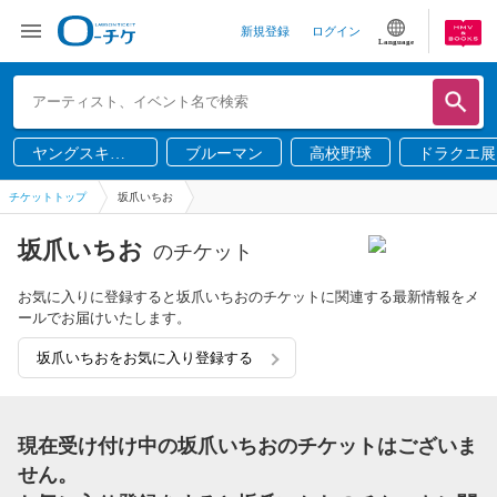
新規登録
ログイン
Language
ヤングスキニ
ブルーマン
高校野球
ドラクエ展
ー
チケットトップ
坂爪いちお
坂爪いちお
のチケット
お気に入りに登録すると坂爪いちおのチケットに関連する最新情報をメ
ールでお届けいたします。
坂爪いちおをお気に入り登録する
現在受け付け中の坂爪いちおのチケットはございま
せん。