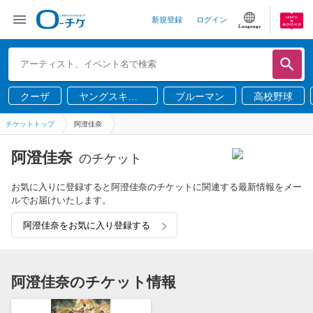
新規登録
ログイン
Language
クーザ
ヤングスキニ
ブルーマン
高校野球
ー
チケットトップ
阿澄佳奈
阿澄佳奈
のチケット
お気に入りに登録すると阿澄佳奈のチケットに関連する最新情報をメー
ルでお届けいたします。
阿澄佳奈をお気に入り登録する
阿澄佳奈のチケット情報