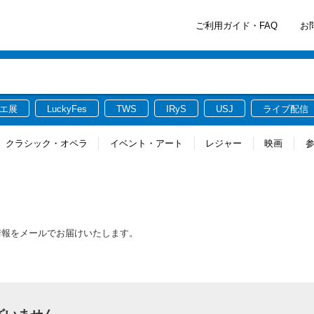
ご利用ガイド・FAQ
お
エ展
LuckyFes
TWS
IRyS
USJ
ライブ配信
クラシック・オペラ
イベント・アート
レジャー
映画
新情報をメールでお届けいたします。