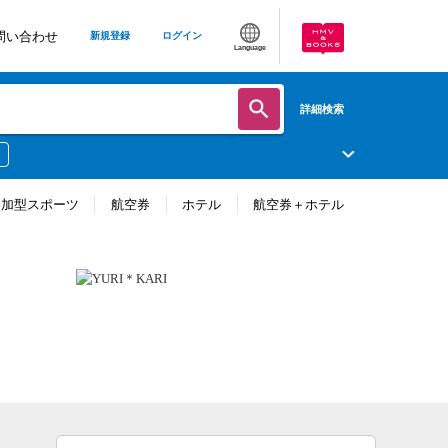
問い合わせ
新規登録
ログイン
Language
詳細検索
参加型スポーツ
航空券
ホテル
航空券＋ホテル