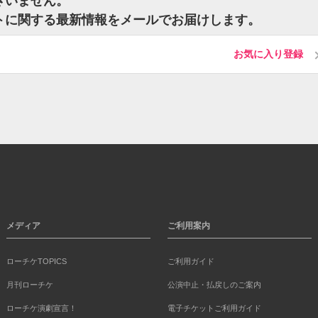
ございません。
ケットに関する最新情報をメールでお届けします。
お気に入り登録
メディア
ご利用案内
ローチケTOPICS
ご利用ガイド
月刊ローチケ
公演中止・払戻しのご案内
ローチケ演劇宣言！
電子チケットご利用ガイド