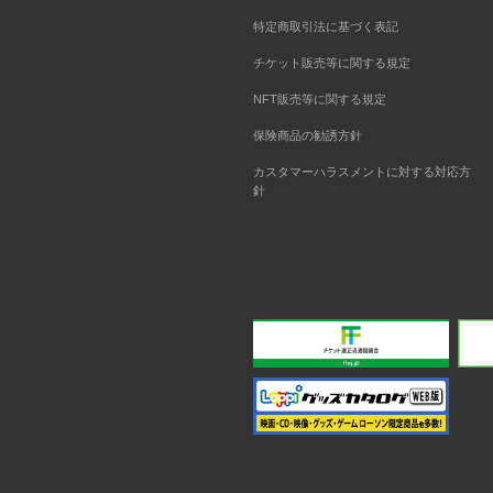
特定商取引法に基づく表記
チケット販売等に関する規定
NFT販売等に関する規定
保険商品の勧誘方針
カスタマーハラスメントに対する対応方
針