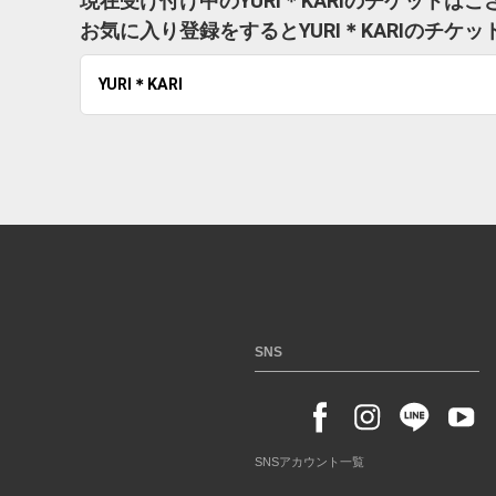
現在受け付け中のYURI＊KARIのチケットは
お気に入り登録をするとYURI＊KARIのチ
YURI＊KARI
SNS
SNSアカウント一覧