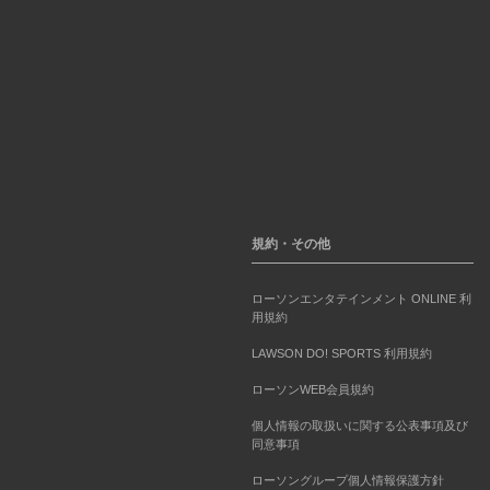
規約・その他
ローソンエンタテインメント ONLINE 利
用規約
LAWSON DO! SPORTS 利用規約
ローソンWEB会員規約
個人情報の取扱いに関する公表事項及び
同意事項
ローソングループ個人情報保護方針