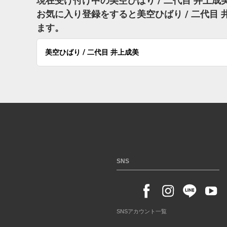
現在受け付け中の美空ひばり / 二代目 井上
お気に入り登録をすると美空ひばり / 二代目
ます。
美空ひばり / 二代目 井上成美
SNS
SNSアカウント一覧