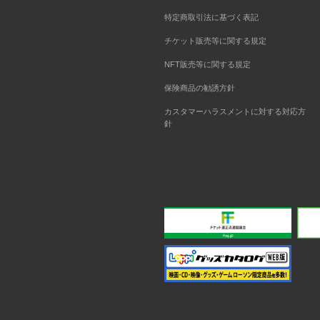
特定商取引法に基づく表記
チケット販売等に関する規定
NFT販売等に関する規定
保険商品の勧誘方針
カスタマーハラスメントに対する対応方
針