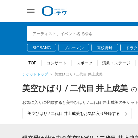
BIGBANG
ブルーマン
高校野球
ドラク
TOP
コンサート
スポーツ
演劇・ステージ
チケットトップ
美空ひばり / 二代目 井上成美
美空ひばり / 二代目 井上成美
の
お気に入りに登録すると美空ひばり / 二代目 井上成美のチケ
美空ひばり / 二代目 井上成美をお気に入り登録する