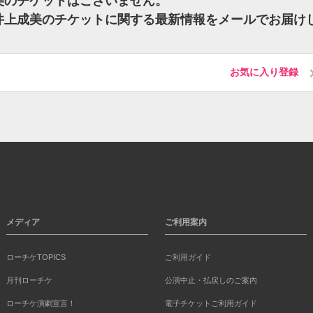
成美のチケットはございません。
 井上成美のチケットに関する最新情報をメールでお届け
お気に入り登録
メディア
ご利用案内
ローチケTOPICS
ご利用ガイド
月刊ローチケ
公演中止・払戻しのご案内
ローチケ演劇宣言！
電子チケットご利用ガイド