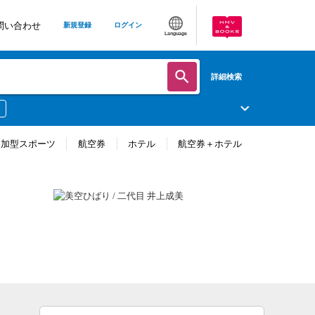
問い合わせ
新規登録
ログイン
Language
詳細検索
参加型スポーツ
航空券
ホテル
航空券＋ホテル