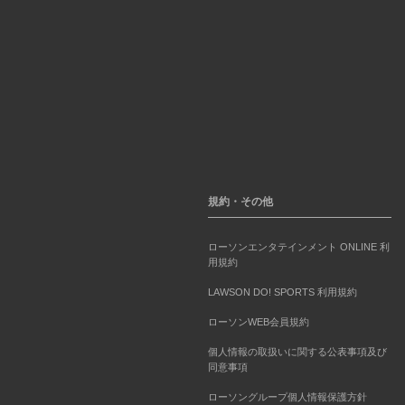
規約・その他
ローソンエンタテインメント ONLINE 利
用規約
LAWSON DO! SPORTS 利用規約
ローソンWEB会員規約
個人情報の取扱いに関する公表事項及び
同意事項
ローソングループ個人情報保護方針