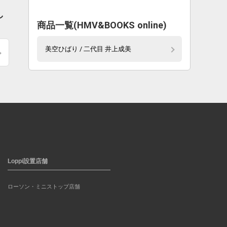
し
商品一覧(HMV&BOOKS online)
美空ひばり / 二代目 井上成美
Loppi設置店舗
ローソン・ミニストップ店舗