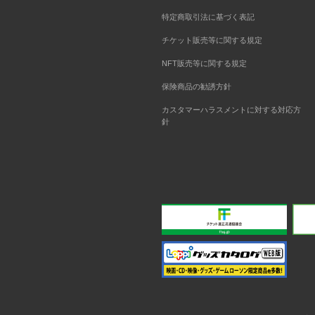
特定商取引法に基づく表記
チケット販売等に関する規定
NFT販売等に関する規定
保険商品の勧誘方針
カスタマーハラスメントに対する対応方
針