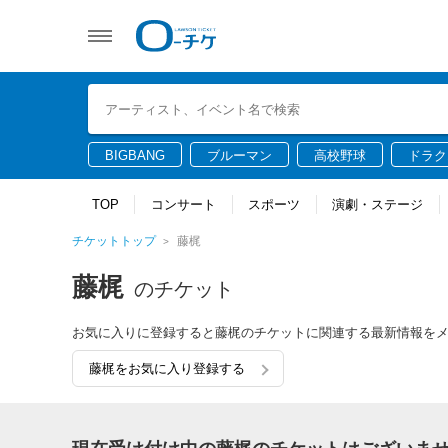
BIGBANG
ブルーマン
高校野球
ドラク
TOP
コンサート
スポーツ
演劇・ステージ
チケットトップ
藤梶
藤梶
のチケット
お気に入りに登録すると藤梶のチケットに関連する最新情報を
藤梶をお気に入り登録する