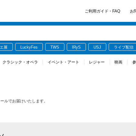
ご利用ガイド・FAQ
お
エ展
LuckyFes
TWS
IRyS
USJ
ライブ配信
クラシック・オペラ
イベント・アート
レジャー
映画
メールでお届けいたします。