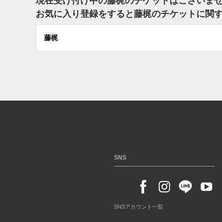
現在受け付け中の藤梶のチケットはございま
お気に入り登録をすると藤梶のチケットに関
藤梶
SNS
SNSアカウント一覧