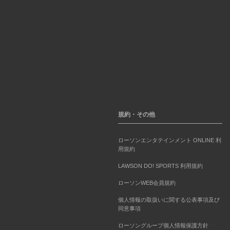
規約・その他
ローソンエンタテインメント ONLINE 利
用規約
LAWSON DO! SPORTS 利用規約
ローソンWEB会員規約
個人情報の取扱いに関する公表事項及び
同意事項
ローソングループ個人情報保護方針