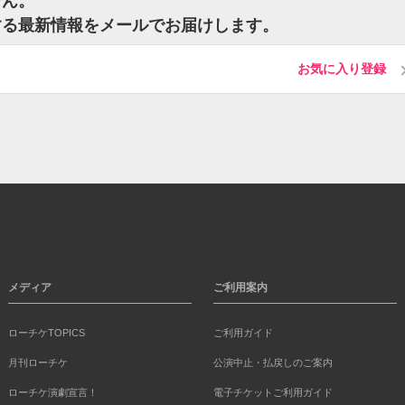
せん。
する最新情報をメールでお届けします。
お気に入り登録
メディア
ご利用案内
ローチケTOPICS
ご利用ガイド
月刊ローチケ
公演中止・払戻しのご案内
ローチケ演劇宣言！
電子チケットご利用ガイド