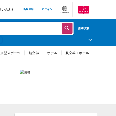
問い合わせ
新規登録
ログイン
Language
詳細検索
参加型スポーツ
航空券
ホテル
航空券＋ホテル