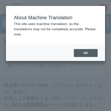
sign up
login
Language
About Machine Translation
This site uses machine translation, so the
translations may not be completely accurate. Please
note.
Blitz（ブリッツ）
tickets for
お気に入りに登録するとBlitz（ブリッツ）のチケットに関連する最新情
OK
報をメールでお届けいたします。
Blitz（ブリッツ）をお気に入り登録する
現在受け付け中のBlitz（ブリッツ）のチケットはご
ざいません。
お気に入り登録をするとBlitz（ブリッツ）のチケッ
トに関する最新情報をメールでお届けします。