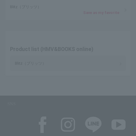
Blitz（ブリッツ）
Save as my favorite
Product list (HMV&BOOKS online)
Blitz（ブリッツ）
SNS