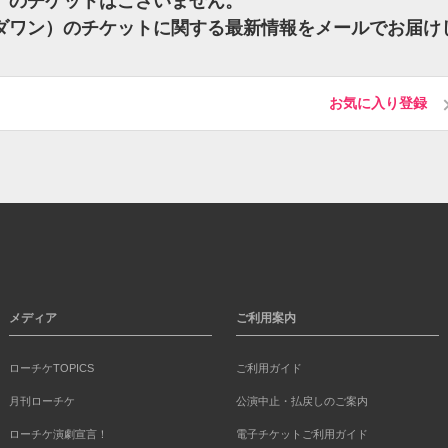
ン）のチケットはございません。
ェイダワン）のチケットに関する最新情報をメールでお届け
お気に入り登録
メディア
ご利用案内
ローチケTOPICS
ご利用ガイド
月刊ローチケ
公演中止・払戻しのご案内
ローチケ演劇宣言！
電子チケットご利用ガイド