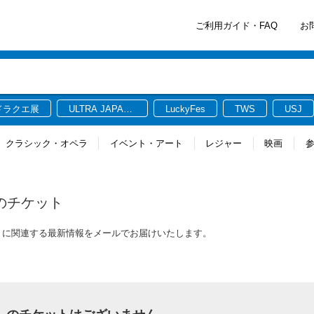
ご利用ガイド・FAQ
お
ドラクエ展
ULTRA JAPAN
LuckyFes
TWS
USJ
2026
クラシック・オペラ
イベント・アート
レジャー
映画
のチケット
ットに関連する最新情報をメールでお届けいたします。