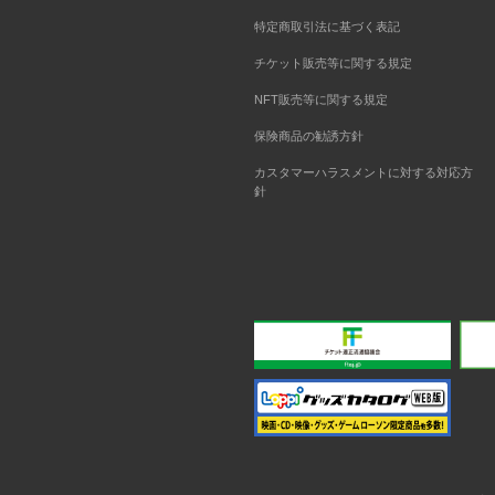
特定商取引法に基づく表記
チケット販売等に関する規定
NFT販売等に関する規定
保険商品の勧誘方針
カスタマーハラスメントに対する対応方
針