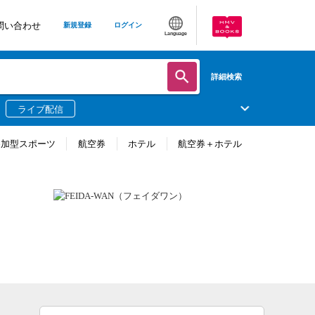
問い合わせ
新規登録
ログイン
Language
詳細検索
ライブ配信
参加型スポーツ
航空券
ホテル
航空券＋ホテル