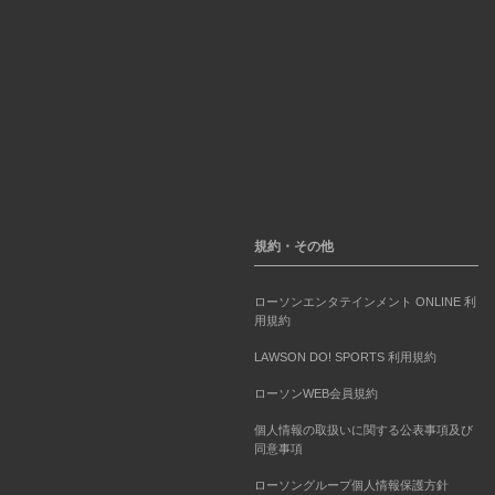
規約・その他
ローソンエンタテインメント ONLINE 利
用規約
LAWSON DO! SPORTS 利用規約
ローソンWEB会員規約
個人情報の取扱いに関する公表事項及び
同意事項
ローソングループ個人情報保護方針