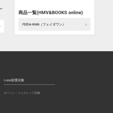
し
商品一覧(HMV&BOOKS online)
FEIDA-WAN（フェイダワン）
Loppi設置店舗
ローソン・ミニストップ店舗