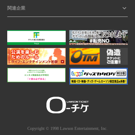
関連企業
Copyright © 1998 Lawson Entertainment, Inc.