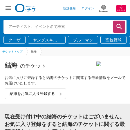
新規登録
ログイン
Language
クーザ
ヤングスキニ
ブルーマン
高校野球
ー
チケットトップ
結海
結海
のチケット
お気に入りに登録すると結海のチケットに関連する最新情報をメールで
お届けいたします。
結海をお気に入り登録する
現在受け付け中の結海のチケットはございません。
お気に入り登録をすると結海のチケットに関する最