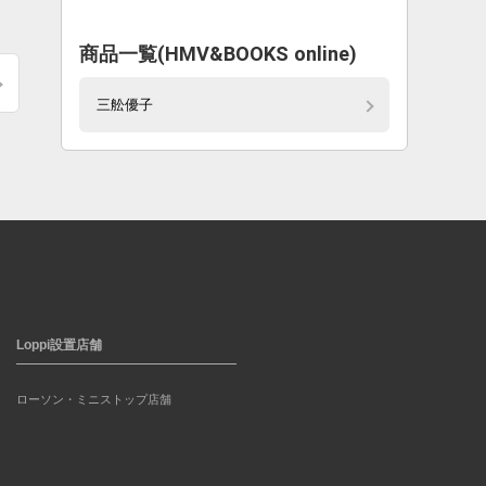
商品一覧(HMV&BOOKS online)
三舩優子
Loppi設置店舗
ローソン・ミニストップ店舗