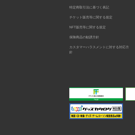
特定商取引法に基づく表記
チケット販売等に関する規定
NFT販売等に関する規定
保険商品の勧誘方針
カスタマーハラスメントに対する対応方
針