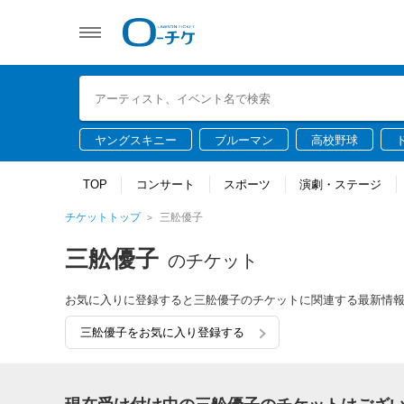
ヤングスキニー
ブルーマン
高校野球
TOP
コンサート
スポーツ
演劇・ステージ
チケットトップ
三舩優子
三舩優子
のチケット
お気に入りに登録すると三舩優子のチケットに関連する最新情
三舩優子をお気に入り登録する