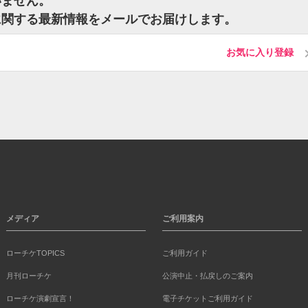
いません。
に関する最新情報をメールでお届けします。
お気に入り登録
メディア
ご利用案内
ローチケTOPICS
ご利用ガイド
月刊ローチケ
公演中止・払戻しのご案内
ローチケ演劇宣言！
電子チケットご利用ガイド