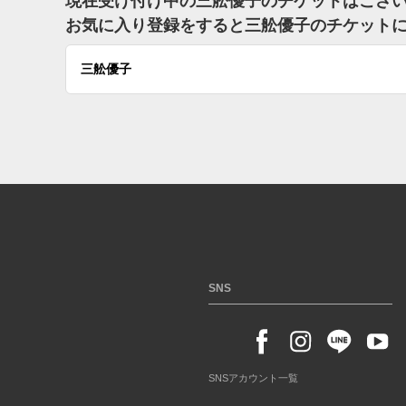
現在受け付け中の三舩優子のチケットはござ
お気に入り登録をすると三舩優子のチケット
三舩優子
SNS
SNSアカウント一覧