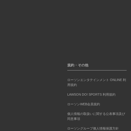
規約・その他
ローソンエンタテインメント ONLINE 利
用規約
LAWSON DO! SPORTS 利用規約
ローソンWEB会員規約
個人情報の取扱いに関する公表事項及び
同意事項
ローソングループ個人情報保護方針