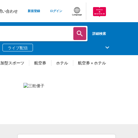
問い合わせ
新規登録
ログイン
Language
詳細検索
ライブ配信
参加型スポーツ
航空券
ホテル
航空券＋ホテル