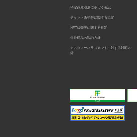
特定商取引法に基づく表記
チケット販売等に関する規定
NFT販売等に関する規定
保険商品の勧誘方針
カスタマーハラスメントに対する対応方
針