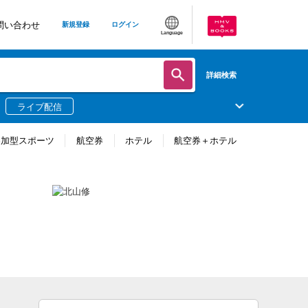
問い合わせ
新規登録
ログイン
Language
詳細検索
ライブ配信
参加型スポーツ
航空券
ホテル
航空券＋ホテル