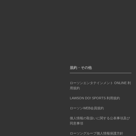
規約・その他
ローソンエンタテインメント ONLINE 利
用規約
LAWSON DO! SPORTS 利用規約
ローソンWEB会員規約
個人情報の取扱いに関する公表事項及び
同意事項
ローソングループ個人情報保護方針