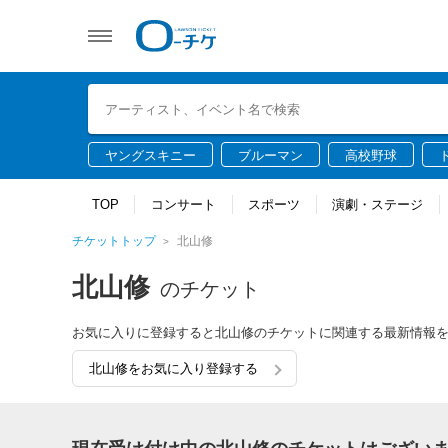
ヤングスキニー
ブルーマン
高校野球
TOP
コンサート
スポーツ
演劇・ステージ
チケットトップ
北山修
北山修
のチケット
お気に入りに登録すると北山修のチケットに関連する最新情報
北山修をお気に入り登録する