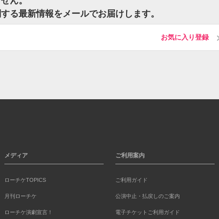
ません。
関する最新情報をメールでお届けします。
お気に入り登録
メディア
ご利用案内
ローチケTOPICS
ご利用ガイド
月刊ローチケ
公演中止・払戻しのご案内
ローチケ演劇宣言！
電子チケットご利用ガイド