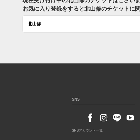
現在受け付け中の北山修のチケットはござい
お気に入り登録をすると北山修のチケットに
北山修
SNS
SNSアカウント一覧