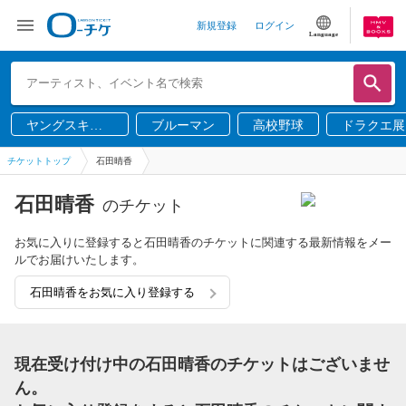
新規登録
ログイン
Language
ヤングスキニ
ブルーマン
高校野球
ドラクエ展
ー
チケットトップ
石田晴香
石田晴香
のチケット
お気に入りに登録すると石田晴香のチケットに関連する最新情報をメー
ルでお届けいたします。
石田晴香をお気に入り登録する
現在受け付け中の石田晴香のチケットはございませ
ん。